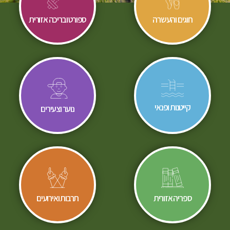
חוגים והעשרה
ספורט ובריכה אזורית
קייטנות ופנאי
נוער וצעירים
ספריה אזורית
תרבות ואירועים