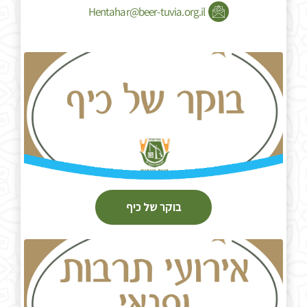
Hentahar@beer-tuvia.org.il
בוקר של כיף