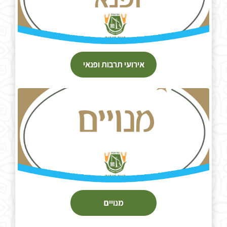
אירועי תרבות ופנאי
מנויים