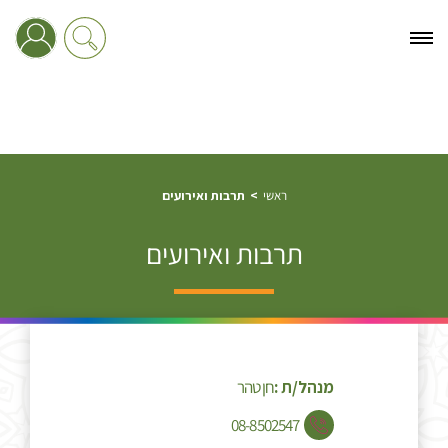
ראשי
תרבות ואירועים
תרבות ואירועים
מנהל/ת :
חן טהר
08-8502547